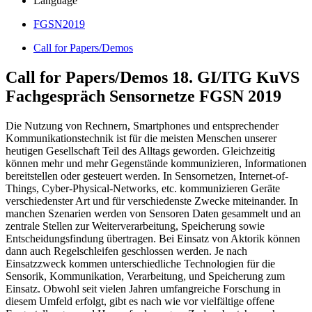
Language
FGSN2019
Call for Papers/Demos
Call for Papers/Demos 18. GI/ITG KuVS
Fachgespräch Sensornetze FGSN 2019
Die Nutzung von Rechnern, Smartphones und entsprechender
Kommunikationstechnik ist für die meisten Menschen unserer
heutigen Gesellschaft Teil des Alltags geworden. Gleichzeitig
können mehr und mehr Gegenstände kommunizieren, Informationen
bereitstellen oder gesteuert werden. In Sensornetzen, Internet-of-
Things, Cyber-Physical-Networks, etc. kommunizieren Geräte
verschiedenster Art und für verschiedenste Zwecke miteinander. In
manchen Szenarien werden von Sensoren Daten gesammelt und an
zentrale Stellen zur Weiterverarbeitung, Speicherung sowie
Entscheidungsfindung übertragen. Bei Einsatz von Aktorik können
dann auch Regelschleifen geschlossen werden. Je nach
Einsatzzweck kommen unterschiedliche Technologien für die
Sensorik, Kommunikation, Verarbeitung, und Speicherung zum
Einsatz. Obwohl seit vielen Jahren umfangreiche Forschung in
diesem Umfeld erfolgt, gibt es nach wie vor vielfältige offene