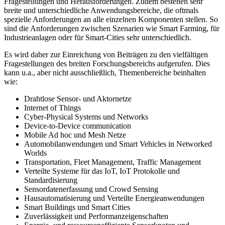
Fragestellungen und Herausforderungen. Zudem bestehen sehr
breite und unterschiedliche Anwendungsbereiche, die oftmals
spezielle Anforderungen an alle einzelnen Komponenten stellen. So
sind die Anforderungen zwischen Szenarien wie Smart Farming, für
Industrieanlagen oder für Smart-Cities sehr unterschiedlich.
Es wird daher zur Einreichung von Beiträgen zu den vielfältigen
Fragestellungen des breiten Forschungsbereichs aufgerufen. Dies
kann u.a., aber nicht ausschließlich, Themenbereiche beinhalten
wie:
Drahtlose Sensor- und Aktornetze
Internet of Things
Cyber-Physical Systems und Networks
Device-to-Device communication
Mobile Ad hoc und Mesh Netze
Automobilanwendungen und Smart Vehicles in Networked
Worlds
Transportation, Fleet Management, Traffic Management
Verteilte Systeme für das IoT, IoT Protokolle und
Standardisierung
Sensordatenerfassung und Crowd Sensing
Hausautomatisierung und Verteilte Energieanwendungen
Smart Buildings und Smart Cities
Zuverlässigkeit und Performanzeigenschaften