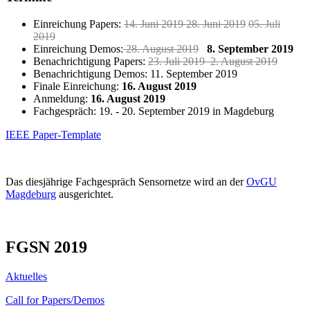
Einreichung Papers:
14. Juni 2019 28. Juni 2019
05. Juli
2019
Einreichung Demos:
28. August 2019
8. September 2019
Benachrichtigung Papers:
23. Juli 2019 2. August 2019
Benachrichtigung Demos: 11. September 2019
Finale Einreichung:
16. August 2019
Anmeldung:
16. August 2019
Fachgespräch: 19. - 20. September 2019 in Magdeburg
IEEE Paper-Template
Das diesjährige Fachgespräch Sensornetze wird an der
OvGU
Magdeburg
ausgerichtet.
FGSN 2019
Aktuelles
Call for Papers/Demos