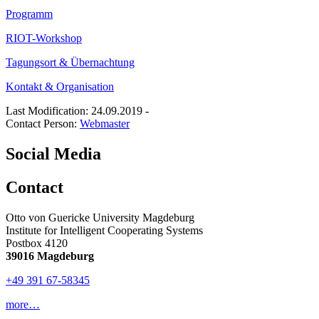
Programm
RIOT-Workshop
Tagungsort & Übernachtung
Kontakt & Organisation
Last Modification: 24.09.2019
-
Contact Person:
Webmaster
Social Media
Contact
Otto von Guericke University Magdeburg
Institute for Intelligent Cooperating Systems
Postbox 4120
39016 Magdeburg
+49 391 67-58345
more…