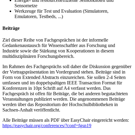
Energie- und ressourceneffiziente Sensorknoten und
Sensornetze
Werkzeuge für Test und Evaluation (Simulatoren,
Emulatoren, Testbeds, ...)
Beiträge
Ziel dieser Reihe von Fachgesprächen ist der informelle
Gedankenaustausch für Wissenschaftler aus Forschung und
Industrie sowie die Stärkung von Kooperationen in diesem
multidisziplinären Forschungsbereich.
Im Rahmen des Fachgesprächs soll daher die Diskussion gegenüber
der Vortragspräsentation im Vordergrund stehen. Beiträge sind in
Form von Extended Abstracts einzureichen. Sie sollen 2-4 Seiten
umfassen und im doppelspaltigen IEEE Transaction Format für
Konferenzen in 10pt Schrift auf A4 verfasst werden. Das
Fachgespräch ist offen für Beiträge, die bei anderen begutachteten
Veranstaltungen publiziert werden.
Die angenommenen Beiträge
werden über das Repositorium der Hochschulbibliotheken in
Sachsen-Anhalt
veröffentlicht.
Alle Beiträge müssen als PDF über EasyChair eingereicht werden:
https://easychair.org/conferences/?conf=fgsn19