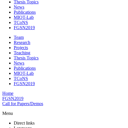
Thesis Topics
News
Publications
MIOT-Lab
TCoNS
FGSN2019
Team
Research
Projects
Teaching
Thesis Topics
News
Publications
MIOT-Lab
TCoNS
FGSN2019
Home
FGSN2019
Call for Papers/Demos
Menu
Direct links