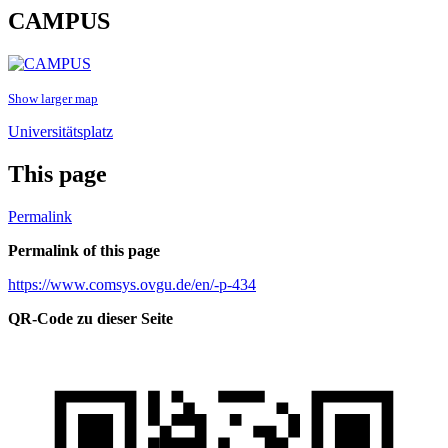
CAMPUS
Show larger map
Universitätsplatz
This page
Permalink
Permalink of this page
https://www.comsys.ovgu.de/en/-p-434
QR-Code zu dieser Seite