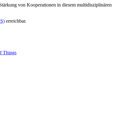
 Stärkung von Kooperationen in diesem multidisziplinären
VS)
erreichbar.
f Things