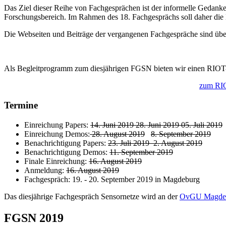
Das Ziel dieser Reihe von Fachgesprächen ist der informelle Gedanke
Forschungsbereich. Im Rahmen des 18. Fachgesprächs soll daher die 
Die Webseiten und Beiträge der vergangenen Fachgespräche sind übe
Als Begleitprogramm zum diesjährigen FGSN bieten wir einen RIO
zum RIO
Termine
Einreichung Papers:
14. Juni 2019 28. Juni 2019
05. Juli 2019
Einreichung Demos:
28. August 2019
8. September 2019
Benachrichtigung Papers:
23. Juli 2019 2. August 2019
Benachrichtigung Demos:
11. September 2019
Finale Einreichung:
16. August 2019
Anmeldung:
16. August 2019
Fachgespräch: 19. - 20. September 2019 in Magdeburg
Das diesjährige Fachgespräch Sensornetze wird an der
OvGU Magde
FGSN 2019