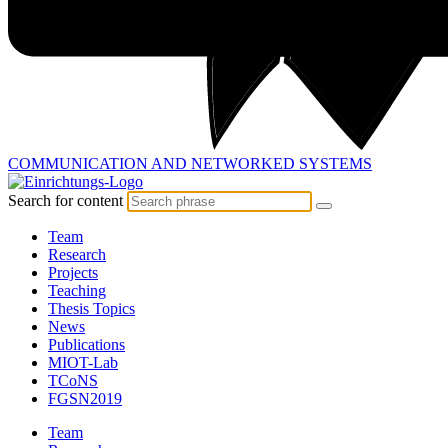
COMMUNICATION AND
NETWORKED SYSTEMS
Search for content
Team
Research
Projects
Teaching
Thesis Topics
News
Publications
MIOT-Lab
TCoNS
FGSN2019
Team