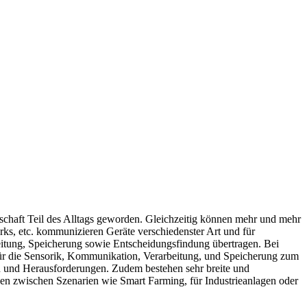
chaft Teil des Alltags geworden. Gleichzeitig können mehr und mehr
ks, etc. kommunizieren Geräte verschiedenster Art und für
itung, Speicherung sowie Entscheidungsfindung übertragen. Bei
ür die Sensorik, Kommunikation, Verarbeitung, und Speicherung zum
gen und Herausforderungen. Zudem bestehen sehr breite und
gen zwischen Szenarien wie Smart Farming, für Industrieanlagen oder