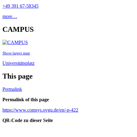
+49 391 67-58345
more…
CAMPUS
Show larger map
Universitätsplatz
This page
Permalink
Permalink of this page
https://www.comsys.ovgu.de/en/-p-422
QR-Code zu dieser Seite