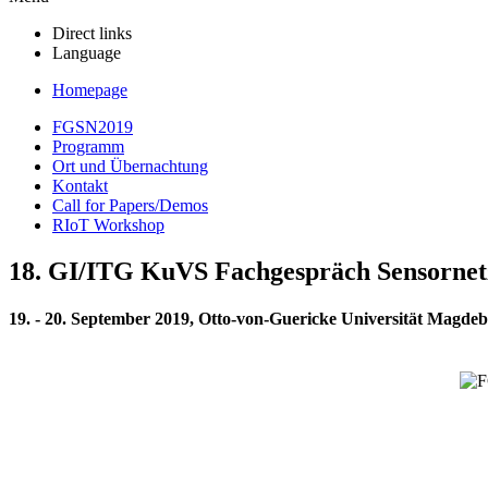
Direct links
Language
Homepage
FGSN2019
Programm
Ort und Übernachtung
Kontakt
Call for Papers/Demos
RIoT Workshop
18. GI/ITG KuVS Fachgespräch Sensorne
19. - 20. September 2019, Otto-von-Guericke Universität Magde