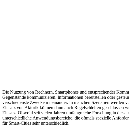
Die Nutzung von Rechnern, Smartphones und entsprechender Kommunik
Gegenstände kommunizieren, Informationen bereitstellen oder gesteue
verschiedenste Zwecke miteinander. In manchen Szenarien werden vo
Einsatz von Aktorik können dann auch Regelschleifen geschlossen w
Einsatz. Obwohl seit vielen Jahren umfangreiche Forschung in diesem
unterschiedliche Anwendungsbereiche, die oftmals spezielle Anforde
für Smart-Cities sehr unterschiedlich.