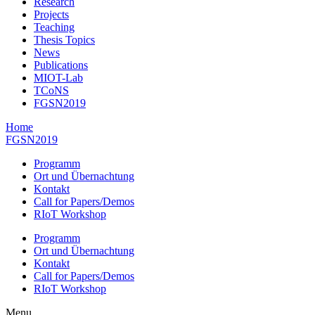
Research
Projects
Teaching
Thesis Topics
News
Publications
MIOT-Lab
TCoNS
FGSN2019
Home
FGSN2019
Programm
Ort und Übernachtung
Kontakt
Call for Papers/Demos
RIoT Workshop
Programm
Ort und Übernachtung
Kontakt
Call for Papers/Demos
RIoT Workshop
Menu