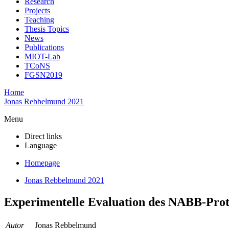
Research
Projects
Teaching
Thesis Topics
News
Publications
MIOT-Lab
TCoNS
FGSN2019
Home
Jonas Rebbelmund 2021
Menu
Direct links
Language
Homepage
Jonas Rebbelmund 2021
Experimentelle Evaluation des NABB-Pro
Autor
Jonas Rebbelmund