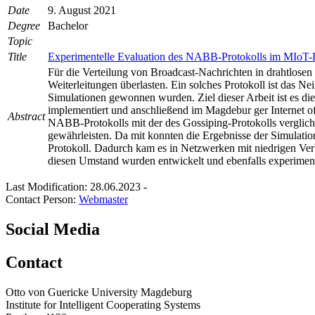
Date
9. August 2021
Degree
Bachelor
Topic
Title
Experimentelle Evaluation des NABB-Protokolls im MIoT-
Für die Verteilung von Broadcast-Nachrichten in drahtlose
Weiterleitungen überlasten. Ein solches Protokoll ist das
Simulationen gewonnen wurden. Ziel dieser Arbeit ist es d
implementiert und anschließend im Magdebur ger Internet 
Abstract
NABB-Protokolls mit der des Gossiping-Protokolls verglich
gewährleisten. Da mit konnten die Ergebnisse der Simulatio
Protokoll. Dadurch kam es in Netzwerken mit niedrigen Ver
diesen Umstand wurden entwickelt und ebenfalls experimente
Last Modification: 28.06.2023
-
Contact Person:
Webmaster
Social Media
Contact
Otto von Guericke University Magdeburg
Institute for Intelligent Cooperating Systems