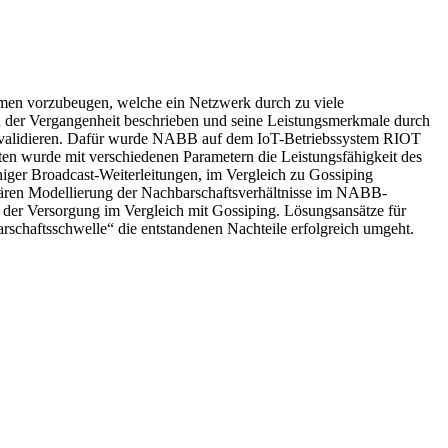
rmen vorzubeugen, welche ein Netzwerk durch zu viele
n der Vergangenheit beschrieben und seine Leistungsmerkmale durch
 zu validieren. Dafür wurde NABB auf dem IoT-Betriebssystem RIOT
en wurde mit verschiedenen Parametern die Leistungsfähigkeit des
iger Broadcast-Weiterleitungen, im Vergleich zu Gossiping
binären Modellierung der Nachbarschaftsverhältnisse im NABB-
 der Versorgung im Vergleich mit Gossiping. Lösungsansätze für
rschaftsschwelle“ die entstandenen Nachteile erfolgreich umgeht.