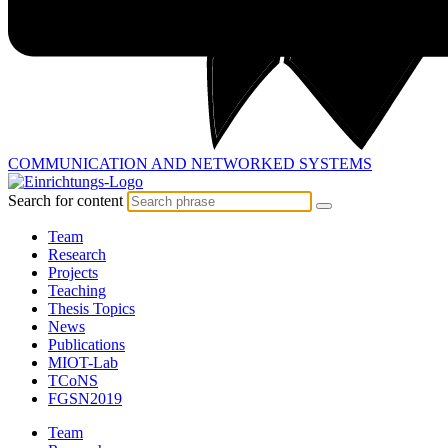
COMMUNICATION AND
NETWORKED SYSTEMS
Search for content
Team
Research
Projects
Teaching
Thesis Topics
News
Publications
MIOT-Lab
TCoNS
FGSN2019
Team