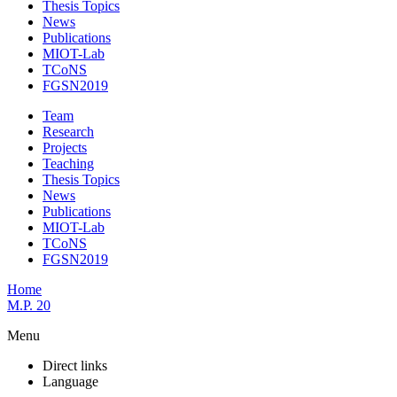
Thesis Topics
News
Publications
MIOT-Lab
TCoNS
FGSN2019
Team
Research
Projects
Teaching
Thesis Topics
News
Publications
MIOT-Lab
TCoNS
FGSN2019
Home
M.P. 20
Menu
Direct links
Language