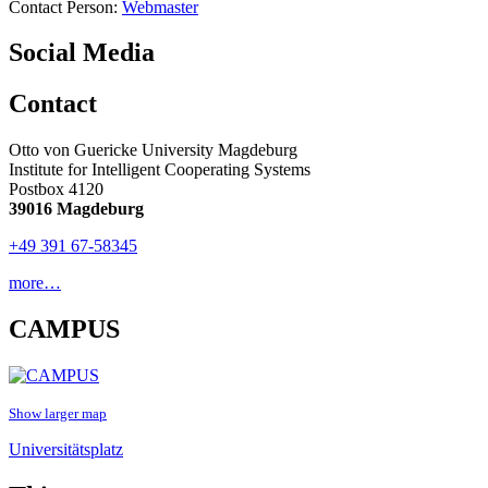
Contact Person:
Webmaster
Social Media
Contact
Otto von Guericke University Magdeburg
Institute for Intelligent Cooperating Systems
Postbox 4120
39016 Magdeburg
+49 391 67-58345
more…
CAMPUS
Show larger map
Universitätsplatz