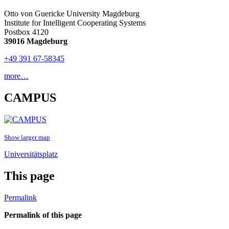
Otto von Guericke University Magdeburg
Institute for Intelligent Cooperating Systems
Postbox 4120
39016 Magdeburg
+49 391 67-58345
more…
CAMPUS
Show larger map
Universitätsplatz
This page
Permalink
Permalink of this page