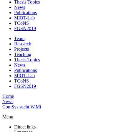
Thesis Topics
News
Publications
MIOT-Lab
TCoNS
FGSN2019
Team
Research
Projects
Teaching
Thesis Topics
News
Publications
MIOT-Lab
TCoNS
FGSN2019
Home
News
ComSys sucht WiMi
Menu
Direct links