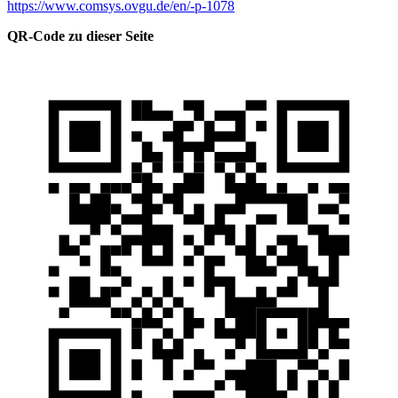
https://www.comsys.ovgu.de/en/-p-1078
QR-Code zu dieser Seite