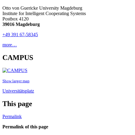
Otto von Guericke University Magdeburg
Institute for Intelligent Cooperating Systems
Postbox 4120
39016 Magdeburg
+49 391 67-58345
more…
CAMPUS
Show larger map
Universitätsplatz
This page
Permalink
Permalink of this page