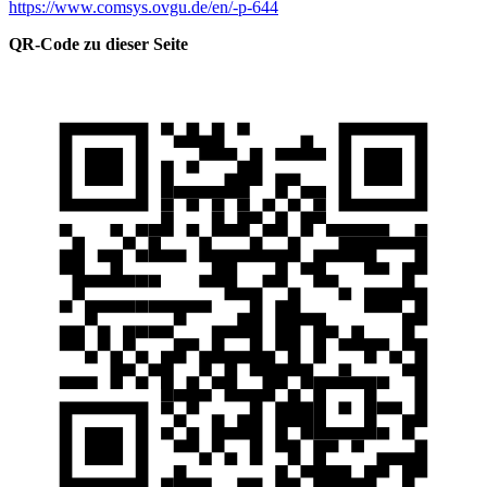
https://www.comsys.ovgu.de/en/-p-644
QR-Code zu dieser Seite