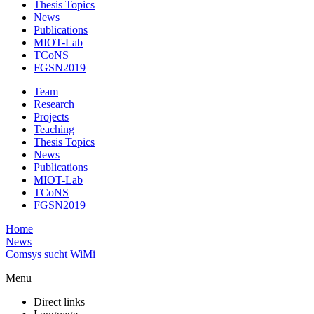
Thesis Topics
News
Publications
MIOT-Lab
TCoNS
FGSN2019
Team
Research
Projects
Teaching
Thesis Topics
News
Publications
MIOT-Lab
TCoNS
FGSN2019
Home
News
Comsys sucht WiMi
Menu
Direct links