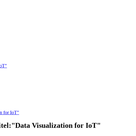
IoT"
n for IoT"
tel:"Data Visualization for IoT"