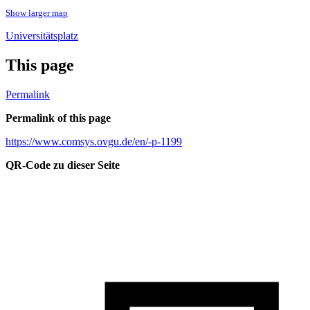
Show larger map
Universitätsplatz
This page
Permalink
Permalink of this page
https://www.comsys.ovgu.de/en/-p-1199
QR-Code zu dieser Seite