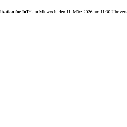
lization for IoT“
am Mittwoch, den 11. März 2026 um 11:30 Uhr verte