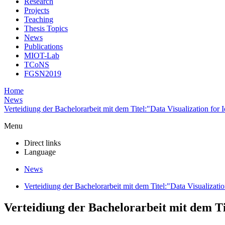
Research
Projects
Teaching
Thesis Topics
News
Publications
MIOT-Lab
TCoNS
FGSN2019
Home
News
Verteidiung der Bachelorarbeit mit dem Titel:"Data Visualization for 
Menu
Direct links
Language
News
Verteidiung der Bachelorarbeit mit dem Titel:"Data Visualizatio
Verteidiung der Bachelorarbeit mit dem Ti