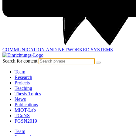
COMMUNICATION AND
NETWORKED SYSTEMS
Search for content
Team
Research
Projects
Teaching
Thesis Topics
News
Publications
MIOT-Lab
TCoNS
FGSN2019
Team