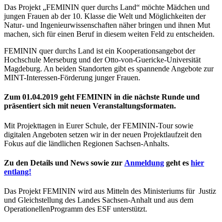
Das Projekt „FEMININ quer durchs Land“ möchte Mädchen und
jungen Frauen ab der 10. Klasse die Welt und Möglichkeiten der
Natur- und Ingenieurwissenschaften näher bringen und ihnen Mut
machen, sich für einen Beruf in diesem weiten Feld zu entscheiden.
FEMININ quer durchs Land ist ein Kooperationsangebot der
Hochschule Merseburg und der Otto-von-Guericke-Universität
Magdeburg. An beiden Standorten gibt es spannende Angebote zur
MINT-Interessen-Förderung junger Frauen.
Zum
01.04.2019
geht FEMININ in die nächste Runde und
präsentiert sich mit neuen Veranstaltungsformaten.
Mit Projekttagen in Eurer Schule, der FEMININ-Tour sowie
digitalen Angeboten setzen wir in der neuen Projektlaufzeit den
Fokus auf die ländlichen Regionen Sachsen-Anhalts.
Zu den Details und News sowie zur
Anmeldung
geht es
hier
entlang!
Das Projekt FEMININ wird aus Mitteln des Ministeriums für Justiz
und Gleichstellung des Landes Sachsen-Anhalt und aus dem
OperationellenProgramm des ESF unterstützt.