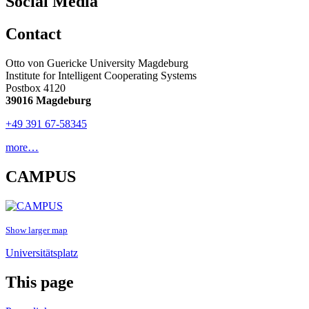
Social Media
Contact
Otto von Guericke University Magdeburg
Institute for Intelligent Cooperating Systems
Postbox 4120
39016 Magdeburg
+49 391 67-58345
more…
CAMPUS
Show larger map
Universitätsplatz
This page